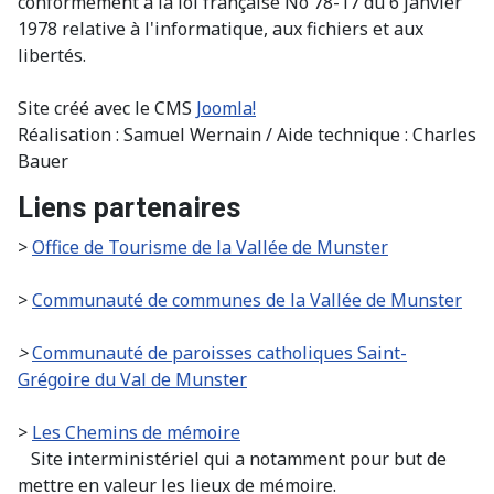
conformément à la loi française No 78-17 du 6 janvier
1978 relative à l'informatique, aux fichiers et aux
libertés.
Site créé avec le CMS
Joomla!
Réalisation : Samuel Wernain / Aide technique : Charles
Bauer
Liens partenaires
>
Office de Tourisme de la Vallée de Munster
>
Communauté de communes de la Vallée de Munster
>
Communauté de paroisses catholiques Saint-
Grégoire du Val de Munster
>
Les Chemins de mémoire
Site interministériel qui a notamment pour but de
mettre en valeur les lieux de mémoire.