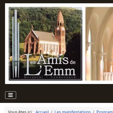
Vous êtes ici :
Accueil
Les manifestations
Program