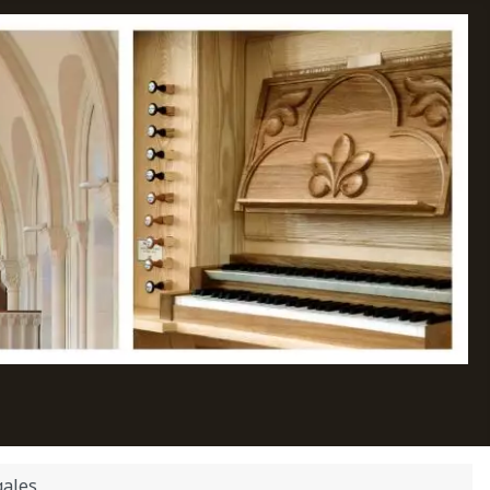
gales