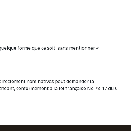
s quelque forme que ce soit, sans mentionner «
 indirectement nominatives peut demander la
échéant, conformément à la loi française No 78-17 du 6