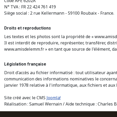
Code APE 6202A
N° TVA : FR 22 424 761 419
Siège social : 2 rue Kellermann - 59100 Roubaix - France.
Droits et reproductions
Les textes et les photos sont la propriété de « www.amisd
Il est interdit de reproduire, représenter, transférer, di
www.amisdelemm.fr » en tant que source de l'élément, dan
Législation française
Droit d'accès au fichier informatisé : tout utilisateur a
communication des informations nominatives le concernant 
janvier 1978 relative à l'informatique, aux fichiers et aux 
Site créé avec le CMS
Joomla!
Réalisation : Samuel Wernain / Aide technique : Charles 