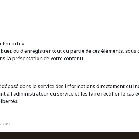
elemm.fr ».
stribuer, ou d'enregistrer tout ou partie de ces éléments, sou
s la présentation de votre contenu.
yant déposé dans le service des informations directement ou
à l'administrateur du service et les faire rectifier le cas 
libertés.
Bauer