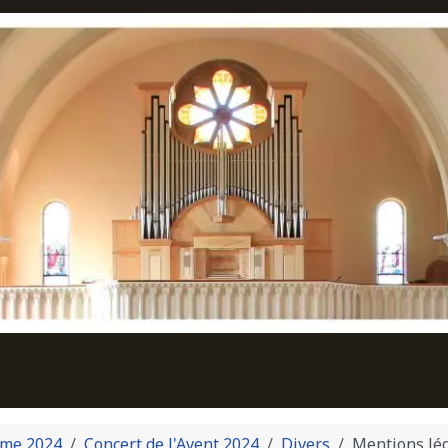
me 2024
Concert de l'Avent 2024
Divers
Mentions lé