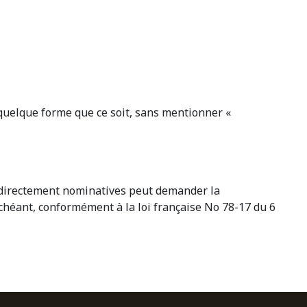
s quelque forme que ce soit, sans mentionner «
 indirectement nominatives peut demander la
échéant, conformément à la loi française No 78-17 du 6