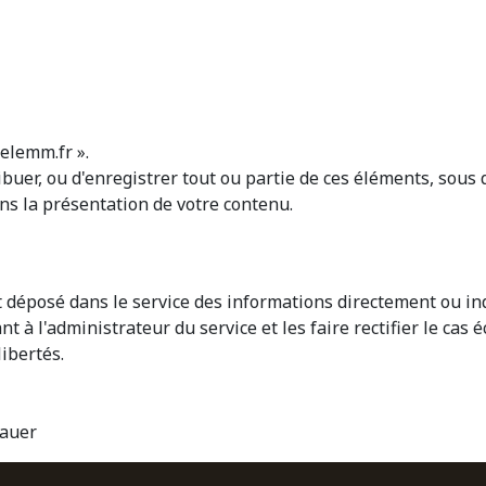
elemm.fr ».
stribuer, ou d'enregistrer tout ou partie de ces éléments, sou
s la présentation de votre contenu.
yant déposé dans le service des informations directement ou
à l'administrateur du service et les faire rectifier le cas 
libertés.
Bauer