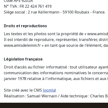
Code APE 6202A
N° TVA : FR 22 424 761 419
Siège social : 2 rue Kellermann - 59100 Roubaix - France.
Droits et reproductions
Les textes et les photos sont la propriété de « www.amisd
Il est interdit de reproduire, représenter, transférer, di
www.amisdelemm.fr » en tant que source de l'élément, dan
Législation française
Droit d'accès au fichier informatisé : tout utilisateur a
communication des informations nominatives le concernant 
janvier 1978 relative à l'informatique, aux fichiers et aux 
Site créé avec le CMS
Joomla!
Réalisation : Samuel Wernain / Aide technique : Charles 