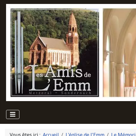
Vous êtes ici :
Accueil
L'église de l'Emm
Le Mémori