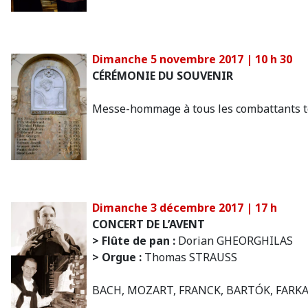
Dimanche 5 novembre 2017 | 10 h 30
CÉRÉMONIE DU SOUVENIR
Messe-hommage à tous les combattants t
Dimanche 3 décembre 2017 | 17 h
CONCERT DE L’AVENT
> Flûte de pan :
Dorian GHEORGHILAS
> Orgue :
Thomas STRAUSS
BACH, MOZART, FRANCK, BARTÓK, FARKAS