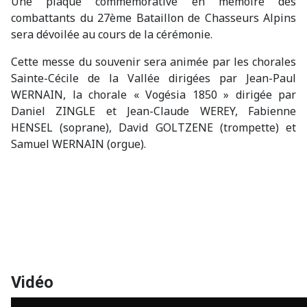
Une plaque commémorative en mémoire des
combattants du 27ème Bataillon de Chasseurs Alpins
sera dévoilée au cours de la cérémonie.
Cette messe du souvenir sera animée par les chorales
Sainte-Cécile de la Vallée dirigées par Jean-Paul
WERNAIN, la chorale « Vogésia 1850 » dirigée par
Daniel ZINGLE et Jean-Claude WEREY, Fabienne
HENSEL (soprane), David GOLTZENE (trompette) et
Samuel WERNAIN (orgue).
Vidéo