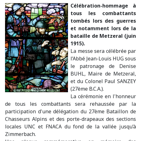
Célébration-hommage à
tous les combattants
tombés lors des guerres
et notamment lors de la
bataille de Metzeral (juin
1915).
La messe sera célébrée par
l’Abbé Jean-Louis HUG sous
le patronage de Denise
BUHL, Maire de Metzeral,
et du Colonel Paul SANZEY
(27ème B.C.A.).
La cérémonie en l'honneur
de tous les combattants sera rehaussée par la
participation d'une délégation du 27ème Bataillon de
Chasseurs Alpins et des porte-drapeaux des sections
locales UNC et FNACA du fond de la vallée jusqu’à
Zimmerbach.