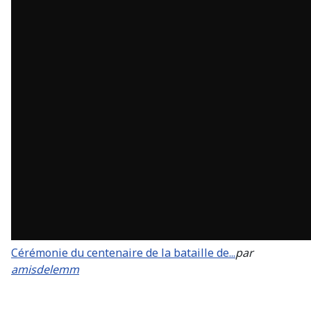
Cérémonie du centenaire de la bataille de...
par
amisdelemm