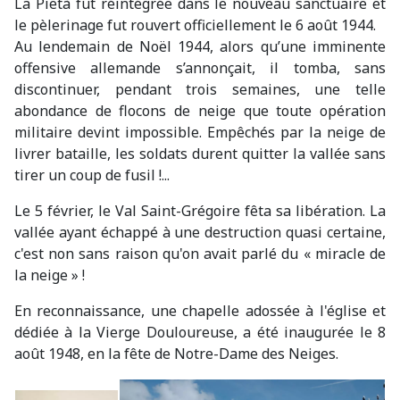
La Pietà fut réintégrée dans le nouveau sanctuaire et
le pèlerinage fut rouvert officiellement le 6 août 1944.
Au lendemain de Noël 1944, alors qu’une imminente
offensive allemande s’annonçait, il tomba, sans
discontinuer, pendant trois semaines, une telle
abondance de flocons de neige que toute opération
militaire devint impossible. Empêchés par la neige de
livrer bataille, les soldats durent quitter la vallée sans
tirer un coup de fusil !...
Le 5 février, le Val Saint-Grégoire fêta sa libération. La
vallée ayant échappé à une destruction quasi certaine,
c'est non sans raison qu'on avait parlé du « miracle de
la neige » !
En reconnaissance, une chapelle adossée à l'église et
dédiée à la Vierge Douloureuse, a été inaugurée le 8
août 1948, en la fête de Notre-Dame des Neiges.