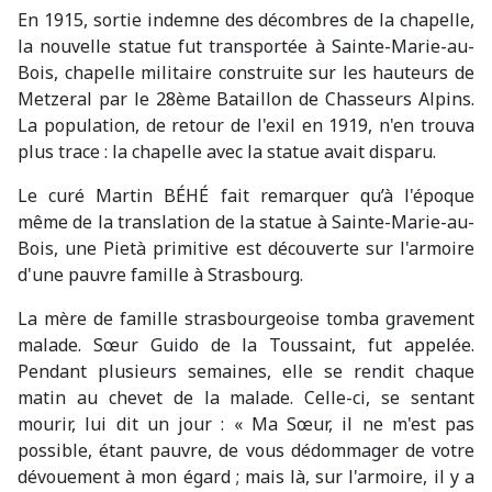
En 1915, sortie indemne des décombres de la chapelle,
la nouvelle statue fut transportée à Sainte-Marie-au-
Bois, chapelle militaire construite sur les hauteurs de
Metzeral par le 28ème Bataillon de Chasseurs Alpins.
La population, de retour de l'exil en 1919, n'en trouva
plus trace : la chapelle avec la statue avait disparu.
Le curé Martin BÉHÉ fait remarquer qu’à l'époque
même de la translation de la statue à Sainte-Marie-au-
Bois, une Pietà primitive est découverte sur l'armoire
d'une pauvre famille à Strasbourg.
La mère de famille strasbourgeoise tomba gravement
malade. Sœur Guido de la Toussaint, fut appelée.
Pendant plusieurs semaines, elle se rendit chaque
matin au chevet de la malade. Celle-ci, se sentant
mourir, lui dit un jour : « Ma Sœur, il ne m'est pas
possible, étant pauvre, de vous dédommager de votre
dévouement à mon égard ; mais là, sur l'armoire, il y a