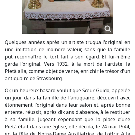
Quelques années après un artiste truqua l'original en
une imitation de moindre valeur, sans que la famille
pût reconnaître le tort fait à son égard. Et lui-même
garda l'original. Vers 1932, à la mort de l'artiste, la
Pietà alla, comme objet de vente, enrichir le trésor d'un
antiquaire de Strasbourg.
Or, un heureux hasard voulut que Sœur Guido, appelée
un jour dans la famille de l'antiquaire, découvrit avec
étonnement l'original dans leur salon et, après bonne
entente, réussit, après dix ans d'absence, à le restituer
à sa famille. Jugeant cependant que la place d’une
Pietà était dans une église, elle décida, le 24 mai 1944,
en la fête de Notre-Dame Auxiliatrice, de l'offrir à la