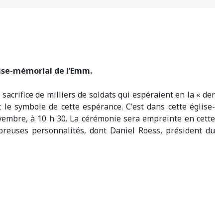
ise-mémorial de l’Emm.
acrifice de milliers de soldats qui espéraient en la « der
t le symbole de cette espérance. C'est dans cette église-
embre, à 10 h 30. La cérémonie sera empreinte en cette
breuses personnalités, dont Daniel Roess, président du