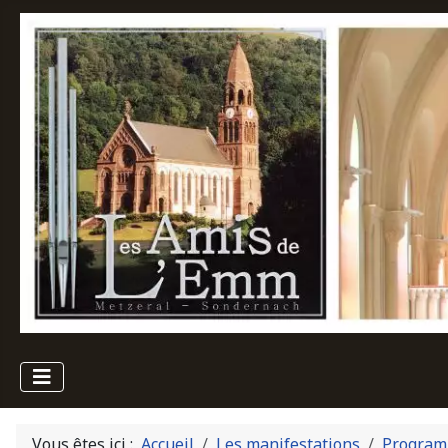
Vous êtes ici :
Accueil
Les manifestations
Program