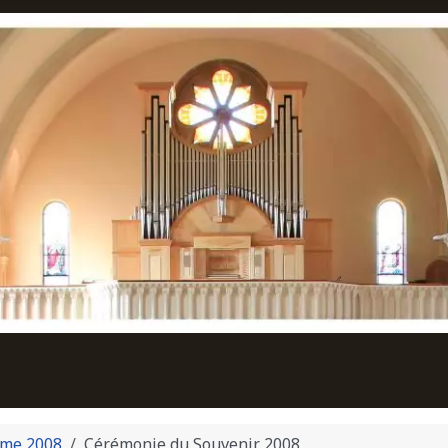
me 2008
Cérémonie du Souvenir 2008