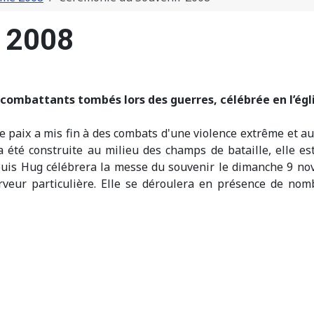
r 2008
ombattants tombés lors des guerres, célébrée en l’égl
 paix a mis fin à des combats d'une violence extrême et au s
a été construite au milieu des champs de bataille, elle es
uis Hug célébrera la messe du souvenir le dimanche 9 nov
rveur particulière. Elle se déroulera en présence de nom