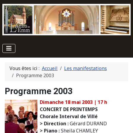
Vous êtes ici :
Accueil
Les manifestations
Programme 2003
Programme 2003
Dimanche 18 mai 2003 | 17 h
CONCERT DE PRINTEMPS
Chorale Interval de Villé
> Direction :
Gérard DURAND
> Piano :
Sheila CHAMLEY