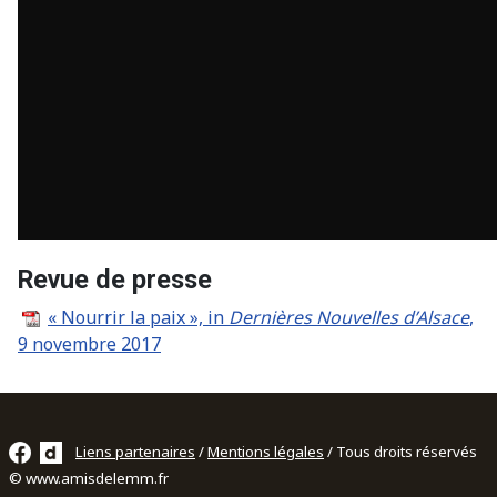
Revue de presse
« Nourrir la paix », in
Dernières Nouvelles d’Alsace
,
9 novembre 2017
Liens partenaires
/
Mentions légales
/ Tous droits réservés
© www.amisdelemm.fr