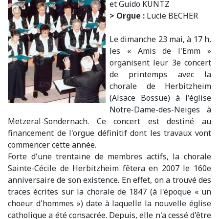
et Guido KUNTZ
> Orgue :
Lucie BECHER
Le dimanche 23 mai, à 17 h,
les « Amis de l'Emm »
organisent leur 3e concert
de printemps avec la
chorale de Herbitzheim
(Alsace Bossue) à l'église
Notre-Dame-des-Neiges à
Metzeral-Sondernach. Ce concert est destiné au
financement de l'orgue définitif dont les travaux vont
commencer cette année.
Forte d'une trentaine de membres actifs, la chorale
Sainte-Cécile de Herbitzheim fêtera en 2007 le 160e
anniversaire de son existence. En effet, on a trouvé des
traces écrites sur la chorale de 1847 (à l'époque « un
choeur d'hommes ») date à laquelle la nouvelle église
catholique a été consacrée. Depuis, elle n'a cessé d'être