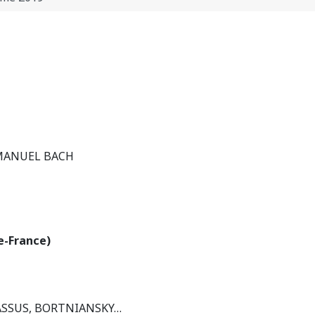
EMANUEL BACH
-France)
ASSUS, BORTNIANSKY…