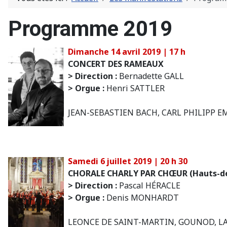
Programme 2019
Dimanche 14 avril 2019 | 17 h
CONCERT DES RAMEAUX
> Direction :
Bernadette GALL
> Orgue :
Henri SATTLER
JEAN-SEBASTIEN BACH, CARL PHILIPP 
Samedi 6 juillet 2019 | 20 h 30
CHORALE CHARLY PAR CHŒUR (Hauts-de
> Direction :
Pascal HÉRACLE
> Orgue :
Denis MONHARDT
LEONCE DE SAINT-MARTIN, GOUNOD, L