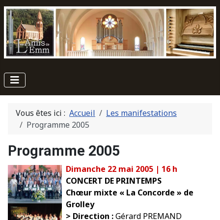
Vous êtes ici :
Accueil
Les manifestations
Programme 2005
Programme 2005
Dimanche 22 mai 2005 | 16 h
CONCERT DE PRINTEMPS
Chœur mixte « La Concorde » de
Grolley
> Direction :
Gérard PREMAND