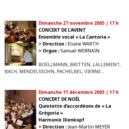
Dimanche 27 novembre 2005 | 17 h
CONCERT DE L’AVENT
Ensemble vocal « La Cantoria »
> Direction :
Eliane WARTH
> Orgue :
Samuel WERNAIN
BOËLLMANN, BRITTEN, LALLEMENT,
BACH, MENDELSSOHN, PACHELBEL, VIERNE…
Dimanche 11 décembre 2005 | 17 h
CONCERT DE NOËL
Quintette d’accordéons de « La
Grégoria »
Harmonie Ilienkopf
> Direction :
Jean-Martin MEYER