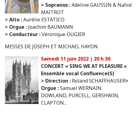
> Sopranos :
Adeline GAUSSIN & Nahid
MAITROT
> Alto :
Aurélie ESTATICO
> Orgue :
Joachim BAUMANN
> Conducteur :
Véronique OUGIER
MESSES DE JOSEPH ET MICHAEL HAYDN
Samedi 11 juin 2022 | 20 h 30
CONCERT « SING WE AT PLEASURE »
Ensemble vocal Confluence(S)
> Direction :
Roland SCHAFFHAUSER
>
Orgue :
Samuel WERNAIN
DOWLAND, PURCELL, GERSHWIN,
CLAPTON...