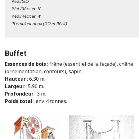
Péd./G.O.
Péd./Récit en 8’
Péd./Récit en 4’
Tremblant doux (GO et Récit)
Buffet
Essences de bois
: frêne (essentiel de la façade), chêne
(ornementation, contours), sapin.
Hauteur
: 6,30 m.
Largeur
: 5,90 m.
Profondeur
: 3 m.
Poids total
: env. 4 tonnes.