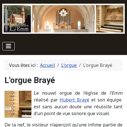
Vous êtes ici :
Accueil
L'orgue
L'orgue Brayé
L'orgue Brayé
Le nouvel orgue de l’église de
l’Emm
réalisé par
Hubert Brayé
et son équipe
est sans aucun doute une réussite tant
d’un point de vue sonore que visuel.
De la nef, le visiteur n’aperçoit qu’une infime partie de