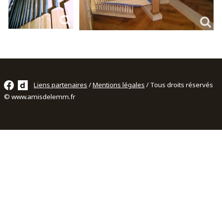
Liens partenaires
/
Mentions légales
/ Tous droits réservés
© www.amisdelemm.fr