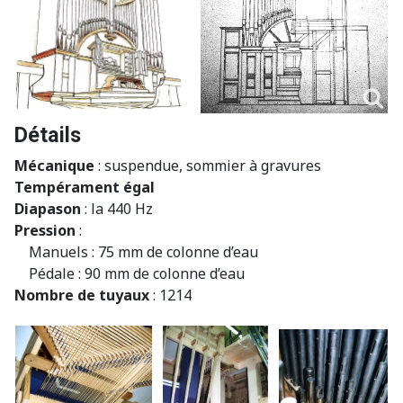
Détails
Mécanique
: suspendue, sommier à gravures
Tempérament égal
Diapason
: la 440 Hz
Pression
:
Manuels : 75 mm de colonne d’eau
Pédale : 90 mm de colonne d’eau
Nombre de tuyaux
: 1214