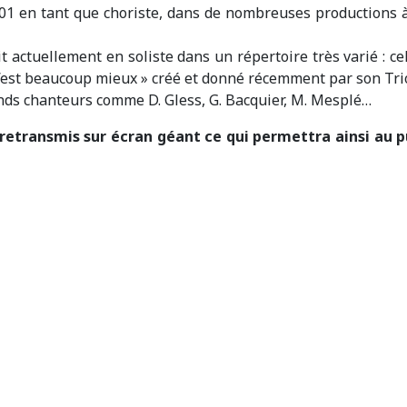
001 en tant que choriste, dans de nombreuses productions à 
t actuellement en soliste dans un répertoire très varié : cela
c’est beaucoup mieux » créé et donné récemment par son Tri
ands chanteurs comme D. Gless, G. Bacquier, M. Mesplé…
a retransmis sur écran géant ce qui permettra ainsi au 