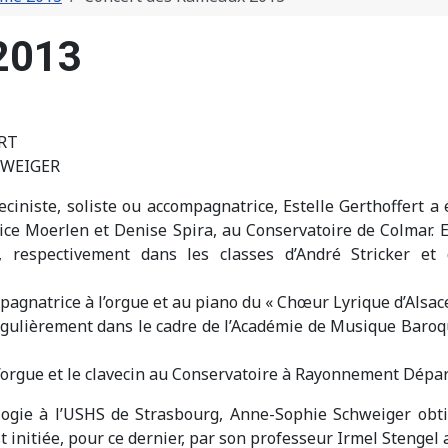
2013
ERT
HWEIGER
veciniste, soliste ou accompagnatrice, Estelle Gerthoffert 
ice Moerlen et Denise Spira, au Conservatoire de Colmar. E
, respectivement dans les classes d’André Stricker e
mpagnatrice à l’orgue et au piano du « Chœur Lyrique d’Alsace
régulièrement dans le cadre de l’Académie de Musique Baroq
 l’orgue et le clavecin au Conservatoire à Rayonnement Dép
ogie à l’USHS de Strasbourg, Anne-Sophie Schweiger obti
initiée, pour ce dernier, par son professeur Irmel Stengel av