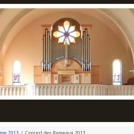
me 2013
Concert des Rameaux 2013