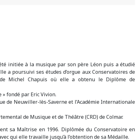
a été initiée à la musique par son père Léon puis a étudié
lle a poursuivi ses études d’orgue aux Conservatoires de
t de Michel Chapuis où elle a obtenu le Diplôme de
 » fondé par Eric Vivion.
ue de Neuwiller-lès-Saverne et l’Académie Internationale
artemental de Musique et de Théâtre (CRD) de Colmar.
ent sa Maîtrise en 1996. Diplômée du Conservatoire en
ec qui elle travaille jusqu’à l’obtention de sa Médaille.