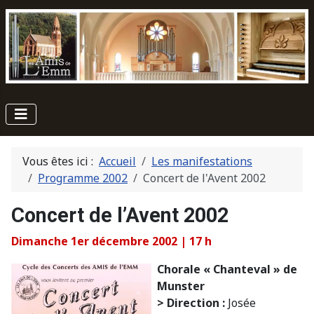
Vous êtes ici :
Accueil
Les manifestations
Programme 2002
Concert de l'Avent 2002
Concert de l’Avent 2002
Dimanche 1er décembre 2002 | 17 h
Chorale « Chanteval » de
Munster
> Direction :
Josée