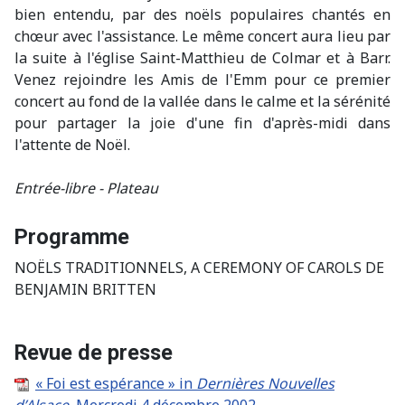
bien entendu, par des noëls populaires chantés en
chœur avec l'assistance. Le même concert aura lieu par
la suite à l'église Saint-Matthieu de Colmar et à Barr.
Venez rejoindre les Amis de l'Emm pour ce premier
concert au fond de la vallée dans le calme et la sérénité
pour partager la joie d'une fin d'après-midi dans
l'attente de Noël.
Entrée-libre - Plateau
Programme
NOËLS TRADITIONNELS, A CEREMONY OF CAROLS DE
BENJAMIN BRITTEN
Revue de presse
« Foi est espérance » in
Dernières Nouvelles
d’Alsace
, Mercredi 4 décembre 2002