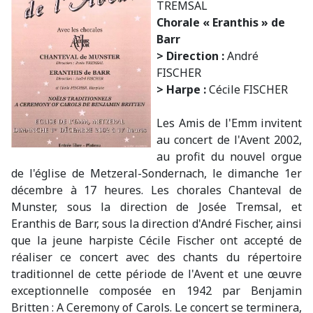
TREMSAL
Chorale « Eranthis » de
Barr
> Direction :
André
FISCHER
> Harpe :
Cécile FISCHER
Les Amis de l'Emm invitent
au concert de l'Avent 2002,
au profit du nouvel orgue
de l'église de Metzeral-Sondernach, le dimanche 1er
décembre à 17 heures. Les chorales Chanteval de
Munster, sous la direction de Josée Tremsal, et
Eranthis de Barr, sous la direction d'André Fischer, ainsi
que la jeune harpiste Cécile Fischer ont accepté de
réaliser ce concert avec des chants du répertoire
traditionnel de cette période de l'Avent et une œuvre
exceptionnelle composée en 1942 par Benjamin
Britten : A Ceremony of Carols. Le concert se terminera,