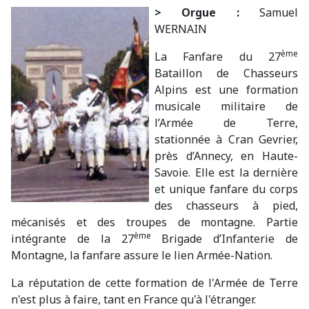
> Orgue :
Samuel
WERNAIN
ème
La Fanfare du 27
Bataillon de Chasseurs
Alpins est une formation
musicale militaire de
l’Armée de Terre,
stationnée à Cran Gevrier,
près d’Annecy, en Haute-
Savoie. Elle est la dernière
et unique fanfare du corps
des chasseurs à pied,
mécanisés et des troupes de montagne. Partie
ème
intégrante de la 27
Brigade d’Infanterie de
Montagne, la fanfare assure le lien Armée-Nation.
La réputation de cette formation de l'Armée de Terre
n'est plus à faire, tant en France qu'à l'étranger.