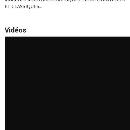
ET CLASSIQUES...
Vidéos