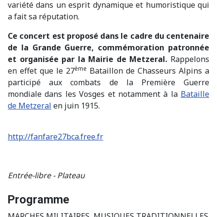
variété dans un esprit dynamique et humoristique qui
a fait sa réputation.
Ce concert est proposé dans le cadre du centenaire
de la Grande Guerre, commémoration patronnée
et organisée par la Mairie de Metzeral.
Rappelons
ème
en effet que le 27
Bataillon de Chasseurs Alpins a
participé aux combats
de la Première Guerre
mondiale
dans les Vosges et notamment à la
Bataille
de Metzeral
en juin 1915.
http://fanfare27bca.free.fr
Entrée-libre - Plateau
Programme
MARCHES MILITAIRES, MUSIQUES TRADITIONNELLES