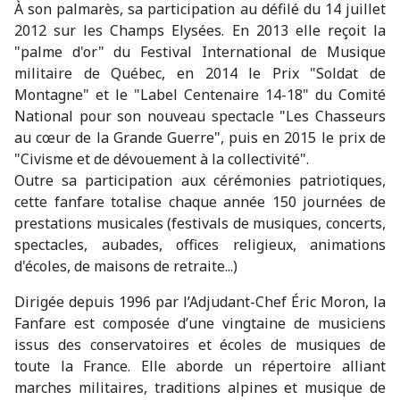
À son palmarès, sa participation au défilé du 14 juillet
2012 sur les Champs Elysées. En 2013 elle reçoit la
"palme d'or" du Festival International de Musique
militaire de Québec, en 2014 le Prix "Soldat de
Montagne" et le "Label Centenaire 14-18" du Comité
National pour son nouveau spectacle "Les Chasseurs
au cœur de la Grande Guerre", puis en 2015 le prix de
"Civisme et de dévouement à la collectivité".
Outre sa participation aux cérémonies patriotiques,
cette fanfare totalise chaque année 150 journées de
prestations musicales (festivals de musiques, concerts,
spectacles, aubades, offices religieux, animations
d'écoles, de maisons de retraite...)
Dirigée depuis 1996 par l’Adjudant-Chef Éric Moron, la
Fanfare est composée d’une vingtaine de musiciens
issus des conservatoires et écoles de musiques de
toute la France. Elle aborde un répertoire alliant
marches militaires, traditions alpines et musique de