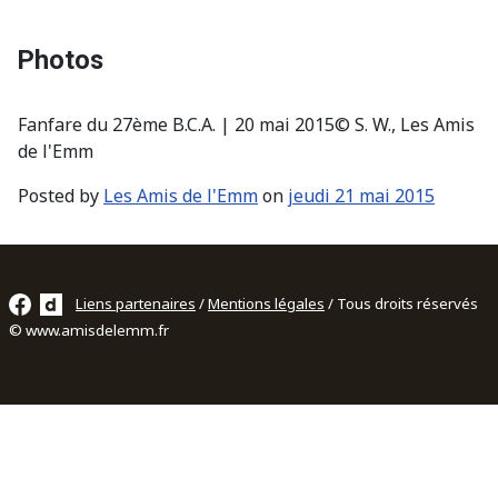
Photos
Fanfare du 27ème B.C.A. | 20 mai 2015© S. W., Les Amis
de l'Emm
Posted by
Les Amis de l'Emm
on
jeudi 21 mai 2015
Liens partenaires
/
Mentions légales
/ Tous droits réservés
© www.amisdelemm.fr