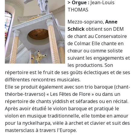
> Orgue :
Jean-Louis
THOMAS
Mezzo-soprano,
Anne
Schlick
obtient son DEM
de chant au Conservatoire
de Colmar. Elle chante en
chœur ou comme soliste
suivant les engagements et
les productions. Son
répertoire est le fruit de ses goûts éclectiques et de ses
différentes rencontres musicales.
Elle se produit également avec son trio baroque (chant-
théorbe-traverso) « Les Fêtes de Flore » ou dans un
répertoire de chants yiddish et séfarades ou en récital.
Après avoir étudié́ le violon baroque et pratiqué le
violon en musique traditionnelle, elle tombe en amour
pour la nyckelharpa, vièle à archet et clavier et suit des
mastersclass à travers l'Europe.