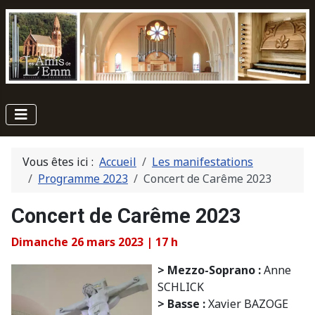
Vous êtes ici :
Accueil
Les manifestations
Programme 2023
Concert de Carême 2023
Concert de Carême 2023
Dimanche 26 mars 2023 | 17 h
> Mezzo-Soprano :
Anne
SCHLICK
> Basse :
Xavier BAZOGE