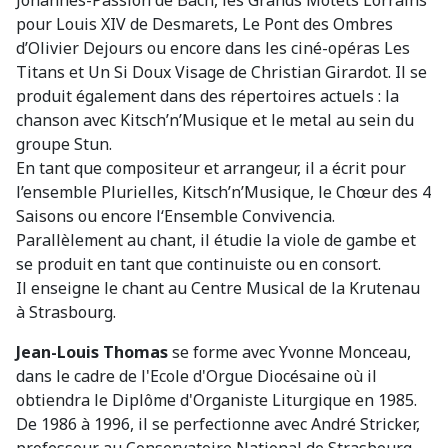
pour Louis XIV de Desmarets, Le Pont des Ombres
d’Olivier Dejours ou encore dans les ciné-opéras Les
Titans et Un Si Doux Visage de Christian Girardot. Il se
produit également dans des répertoires actuels : la
chanson avec Kitsch’n’Musique et le metal au sein du
groupe Stun.
En tant que compositeur et arrangeur, il a écrit pour
l’ensemble Plurielles, Kitsch’n’Musique, le Chœur des 4
Saisons ou encore l‘Ensemble Convivencia.
Parallèlement au chant, il étudie la viole de gambe et
se produit en tant que continuiste ou en consort.
Il enseigne le chant au Centre Musical de la Krutenau
à Strasbourg.
Jean-Louis Thomas
se forme avec Yvonne Monceau,
dans le cadre de l'Ecole d'Orgue Diocésaine où il
obtiendra le Diplôme d'Organiste Liturgique en 1985.
De 1986 à 1996, il se perfectionne avec André Stricker,
professeur au Conservatoire National de Strasbourg.