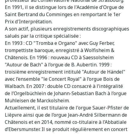
En 1991, il se distingue lors de l'Académie d'Orgue de
Saint Bertrand du Comminges en remportant le 1er
Prix d'Interprétation.
A son actif, plusieurs enregistrements discographiques
salués par la critique spécialisée :
En 1993 : CD "Tromba e Organo" avec Guy Ferber,
trompettiste baroque, enregistré à Wolfisheim &
Châtenois. En 1996 : nouveau CD à Saessolsheim
"Autour de Bach" à l’orgue de B. Aubertin. 1999 :
troisième enregistrement intitulé "Autour de Händel"
avec l’ensemble "le Concert Royal" à l’orgue Bois de
Walbach. En 2007 : double CD consacré à l’intégralité
de l’Orgelbüchlein de Johann-Sebastian Bach à l’orgue
Muhleisen de Marckolsheim.
Actuellement, il est titulaire de l'orgue Sauer-Pfister de
Lièpvre ainsi que de l’orgue Jean-André Silbermann de
Châtenois et en 2014, nommé co-titulaire à l’Abbatiale
d’Ebersmunster. Il se produit régulièrement en concert