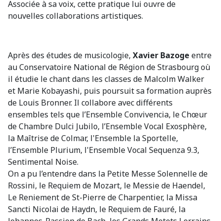
Associée à sa voix, cette pratique lui ouvre de
nouvelles collaborations artistiques.
Après des études de musicologie,
Xavier Bazoge
entre
au Conservatoire National de Région de Strasbourg où
il étudie le chant dans les classes de Malcolm Walker
et Marie Kobayashi, puis poursuit sa formation auprès
de Louis Bronner. Il collabore avec différents
ensembles tels que l’Ensemble Convivencia, le Chœur
de Chambre Dulci Jubilo, l’Ensemble Vocal Exosphère,
la Maîtrise de Colmar, l'Ensemble la Sportelle,
l’Ensemble Plurium, l'Ensemble Vocal Sequenza 9.3,
Sentimental Noise.
On a pu l’entendre dans la Petite Messe Solennelle de
Rossini, le Requiem de Mozart, le Messie de Haendel,
Le Reniement de St-Pierre de Charpentier, la Missa
Sancti Nicolai de Haydn, le Requiem de Fauré, la
Johannes-Passion de Bach, les Grands Motets Lorrains