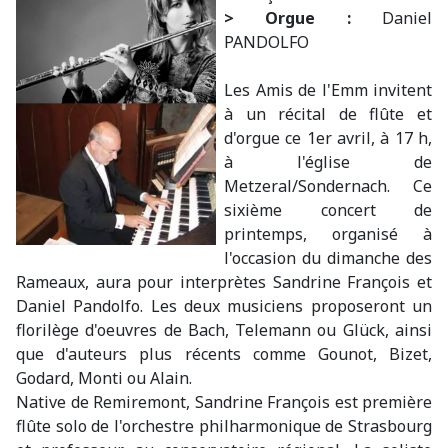
> Orgue :
Daniel
PANDOLFO
Les Amis de l'Emm invitent
à un récital de flûte et
d'orgue ce 1er avril, à 17 h,
à l'église de
Metzeral/Sondernach. Ce
sixième concert de
printemps, organisé à
l'occasion du dimanche des
Rameaux, aura pour interprètes Sandrine François et
Daniel Pandolfo. Les deux musiciens proposeront un
florilège d'oeuvres de Bach, Telemann ou Glück, ainsi
que d'auteurs plus récents comme Gounot, Bizet,
Godard, Monti ou Alain.
Native de Remiremont, Sandrine François est première
flûte solo de l'orchestre philharmonique de Strasbourg