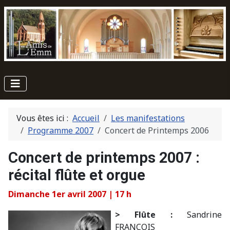
Vous êtes ici :
Accueil
Les manifestations
Programme 2007
Concert de Printemps 2006
Concert de printemps 2007 :
récital flûte et orgue
Dimanche 1er avril 2007 | 17 h
> Flûte :
Sandrine
FRANÇOIS