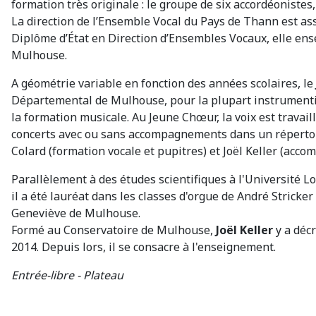
formation très originale : le groupe de six accordéonistes
La direction de l’Ensemble Vocal du Pays de Thann est 
Diplôme d’État en Direction d’Ensembles Vocaux, elle e
Mulhouse.
A géométrie variable en fonction des années scolaires, le
Départemental de Mulhouse, pour la plupart instrumentis
la formation musicale. Au Jeune Chœur, la voix est travail
concerts avec ou sans accompagnements dans un répertoire
Colard (formation vocale et pupitres) et Joël Keller (acc
Parallèlement à des études scientifiques à l'Université L
il a été lauréat dans les classes d'orgue de André Stricke
Geneviève de Mulhouse.
Formé au Conservatoire de Mulhouse,
Joël Keller
y a déc
2014. Depuis lors, il se consacre à l'enseignement.
Entrée-libre - Plateau