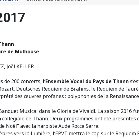
2017
 Thann
ire de Mulhouse
, Joël KELLER
us de 200 concerts,
l’Ensemble Vocal du Pays de Thann
s’es
Mozart, Deutsches Requiem de Brahms, le Requiem de Fauré, 
terprété des œuvres profanes : polyphonies de la Renaissan
 Banquet Musical dans le Gloria de Vivaldi. La saison 2016 fut
la collégiale de Thann. Deux programmes ont été présentés d
de Noël” avec la harpiste Aude Rocca Serra.
es vers la Lumière, l’EPVT mettra le cap sur le Requiem Fo