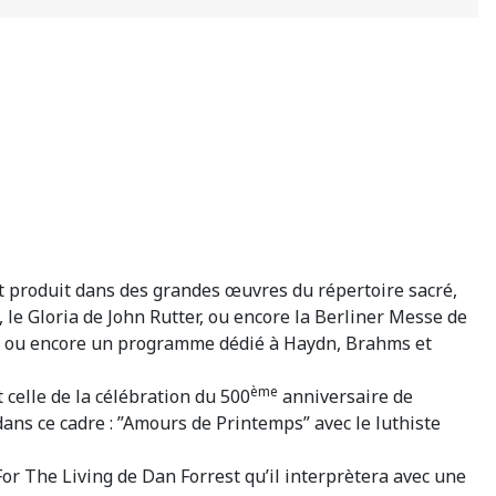
t produit dans des grandes œuvres du répertoire sacré,
le Gloria de John Rutter, ou encore la Berliner Messe de
ce ou encore un programme dédié à Haydn, Brahms et
ème
 celle de la célébration du 500
anniversaire de
ans ce cadre : ”Amours de Printemps” avec le luthiste
r The Living de Dan Forrest qu’il interprètera avec une