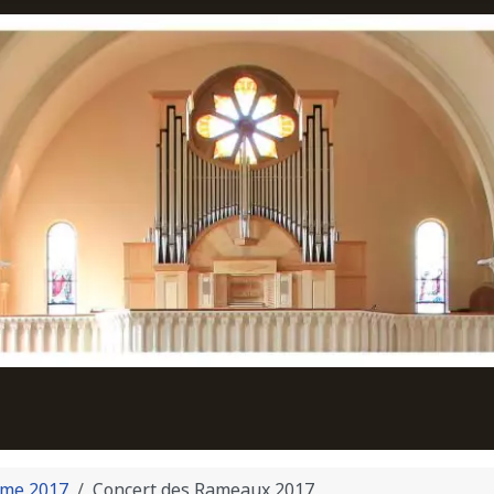
me 2017
Concert des Rameaux 2017