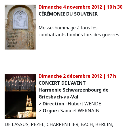
Dimanche 4 novembre 2012 | 10 h 30
CÉRÉMONIE DU SOUVENIR
Messe-hommage à tous les
combattants tombés lors des guerres.
Dimanche 2 décembre 2012 | 17 h
CONCERT DE L’AVENT
Harmonie Schwarzenbourg de
Griesbach-au-Val
> Direction :
Hubert WENDE
> Orgue :
Samuel WERNAIN
DE LASSUS, PEZEL, CHARPENTIER, BACH, BERLIN,