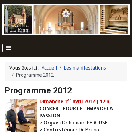
Vous êtes ici :
Accueil
Les manifestations
Programme 2012
Programme 2012
er
Dimanche 1
avril 2012 | 17 h
CONCERT POUR LE TEMPS DE LA
PASSION
> Orgue :
Dr Romain PEROUSE
> Contre-ténor :
Dr Bruno