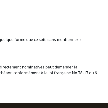
s quelque forme que ce soit, sans mentionner «
 indirectement nominatives peut demander la
échéant, conformément à la loi française No 78-17 du 6