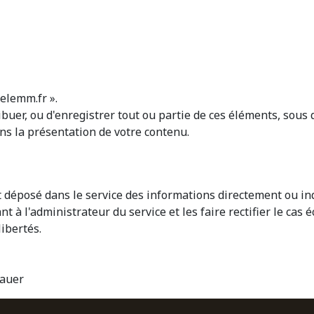
elemm.fr ».
stribuer, ou d'enregistrer tout ou partie de ces éléments, sou
s la présentation de votre contenu.
yant déposé dans le service des informations directement ou
à l'administrateur du service et les faire rectifier le cas 
libertés.
Bauer