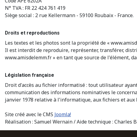
Code APE 6202A
N° TVA : FR 22 424 761 419
Siège social : 2 rue Kellermann - 59100 Roubaix - France.
Droits et reproductions
Les textes et les photos sont la propriété de « www.amisd
Il est interdit de reproduire, représenter, transférer, di
www.amisdelemm.fr » en tant que source de l'élément, dan
Législation française
Droit d'accès au fichier informatisé : tout utilisateur a
communication des informations nominatives le concernant 
janvier 1978 relative à l'informatique, aux fichiers et aux 
Site créé avec le CMS
Joomla!
Réalisation : Samuel Wernain / Aide technique : Charles 