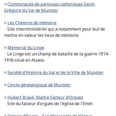
>
Communauté de paroisses catholiques Saint-
Grégoire du Val de Munster
>
Les Chemins de mémoire
Site interministériel qui a notamment pour but de
mettre en valeur les lieux de mémoire.
>
Mémorial du Linge
Le Linge est un champ de bataille de la guerre 1914-
1918 situé en Alsace.
>
Société d'Histoire du Val et de la Ville de Munster
>
Cercle généalogique de Munster
>
Hubert Brayé, Maître Facteur d’Orgues
Site du facteur d'orgues de l'église de l'Emm
>
Orgues d’Alsace - À la découverte de l’Org
ue