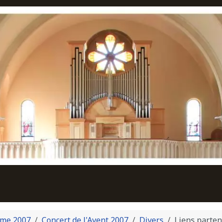
me 2007
Concert de l'Avent 2007
Divers
Liens parten