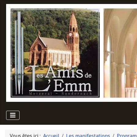
Vous êtes ici :
Accueil
Les manifestations
Program