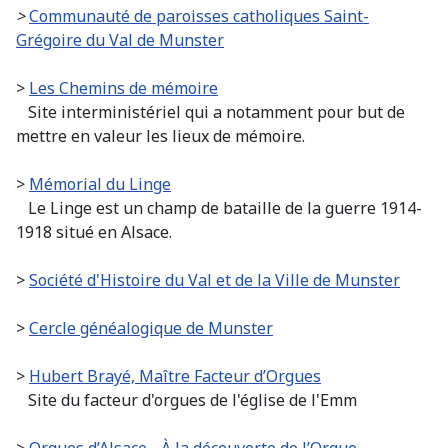
>
Communauté de paroisses catholiques Saint-
Grégoire du Val de Munster
>
Les Chemins de mémoire
Site interministériel qui a notamment pour but de
mettre en valeur les lieux de mémoire.
>
Mémorial du Linge
Le Linge est un champ de bataille de la guerre 1914-
1918 situé en Alsace.
>
Société d'Histoire du Val et de la Ville de Munster
>
Cercle généalogique de Munster
>
Hubert Brayé, Maître Facteur d’Orgues
Site du facteur d'orgues de l'église de l'Emm
>
Orgues d’Alsace - À la découverte de l’Org
ue