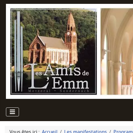
Vous êtes ici :
Accueil
Les manifestations
Program