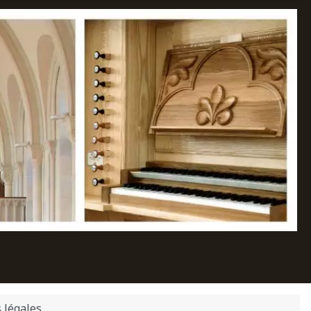
 légales