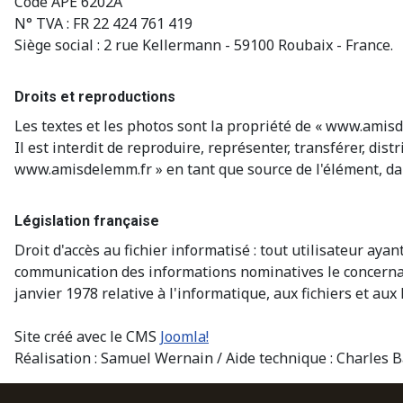
Code APE 6202A
N° TVA : FR 22 424 761 419
Siège social : 2 rue Kellermann - 59100 Roubaix - France.
Droits et reproductions
Les textes et les photos sont la propriété de « www.amisd
Il est interdit de reproduire, représenter, transférer, di
www.amisdelemm.fr » en tant que source de l'élément, dan
Législation française
Droit d'accès au fichier informatisé : tout utilisateur a
communication des informations nominatives le concernant 
janvier 1978 relative à l'informatique, aux fichiers et aux 
Site créé avec le CMS
Joomla!
Réalisation : Samuel Wernain / Aide technique : Charles 