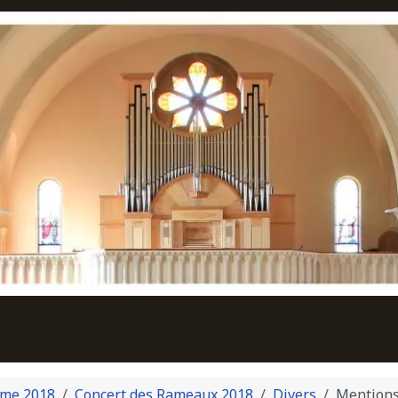
me 2018
Concert des Rameaux 2018
Divers
Mentions