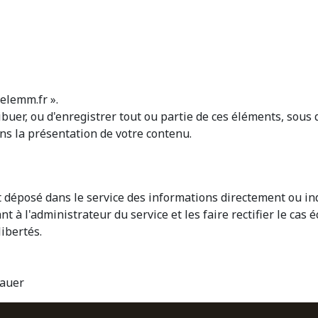
elemm.fr ».
stribuer, ou d'enregistrer tout ou partie de ces éléments, sou
s la présentation de votre contenu.
yant déposé dans le service des informations directement ou
à l'administrateur du service et les faire rectifier le cas 
libertés.
Bauer