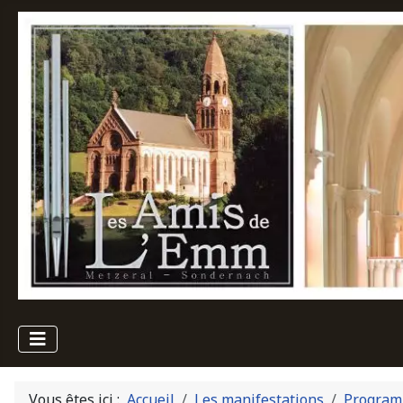
Vous êtes ici :
Accueil
Les manifestations
Program