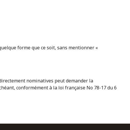
s quelque forme que ce soit, sans mentionner «
 indirectement nominatives peut demander la
échéant, conformément à la loi française No 78-17 du 6