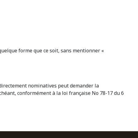
s quelque forme que ce soit, sans mentionner «
 indirectement nominatives peut demander la
échéant, conformément à la loi française No 78-17 du 6