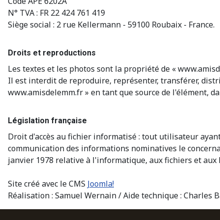
Code APE 6202A
N° TVA : FR 22 424 761 419
Siège social : 2 rue Kellermann - 59100 Roubaix - France.
Droits et reproductions
Les textes et les photos sont la propriété de « www.amisd
Il est interdit de reproduire, représenter, transférer, di
www.amisdelemm.fr » en tant que source de l'élément, dan
Législation française
Droit d'accès au fichier informatisé : tout utilisateur a
communication des informations nominatives le concernant 
janvier 1978 relative à l'informatique, aux fichiers et aux 
Site créé avec le CMS
Joomla!
Réalisation : Samuel Wernain / Aide technique : Charles 