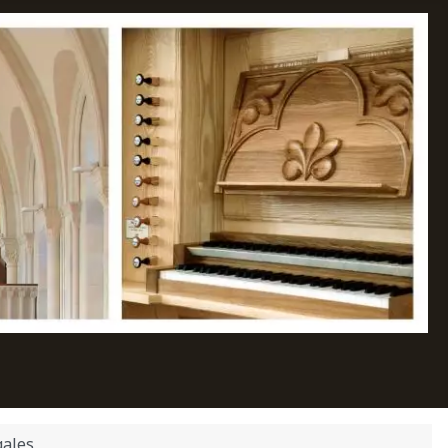
gales