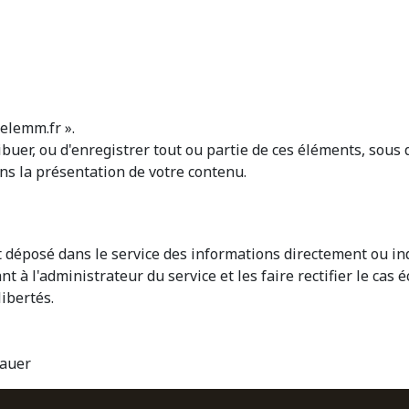
elemm.fr ».
stribuer, ou d'enregistrer tout ou partie de ces éléments, sou
s la présentation de votre contenu.
yant déposé dans le service des informations directement ou
à l'administrateur du service et les faire rectifier le cas 
libertés.
Bauer