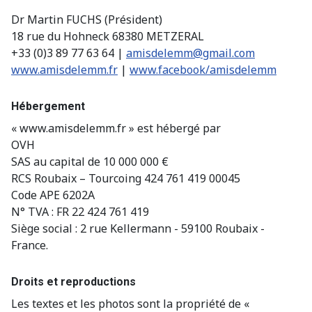
Dr Martin FUCHS (Président)
18 rue du Hohneck 68380 METZERAL
+33 (0)3 89 77 63 64 |
amisdelemm@gmail.com
www.amisdelemm.fr
|
www.facebook/amisdelemm
Hébergement
« www.amisdelemm.fr » est hébergé par
OVH
SAS au capital de 10 000 000 €
RCS Roubaix – Tourcoing 424 761 419 00045
Code APE 6202A
N° TVA : FR 22 424 761 419
Siège social : 2 rue Kellermann - 59100 Roubaix -
France.
Droits et reproductions
Les textes et les photos sont la propriété de «