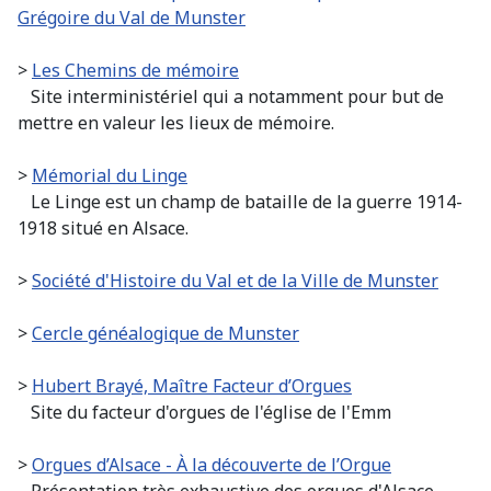
Grégoire du Val de Munster
>
Les Chemins de mémoire
Site interministériel qui a notamment pour but de
mettre en valeur les lieux de mémoire.
>
Mémorial du Linge
Le Linge est un champ de bataille de la guerre 1914-
1918 situé en Alsace.
>
Société d'Histoire du Val et de la Ville de Munster
>
Cercle généalogique de Munster
>
Hubert Brayé, Maître Facteur d’Orgues
Site du facteur d'orgues de l'église de l'Emm
>
Orgues d’Alsace - À la découverte de l’Org
ue
Présentation très exhaustive des orgues d'Alsace